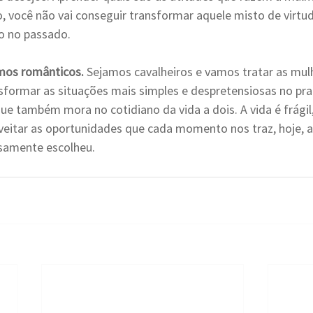
, você não vai conseguir transformar aquele misto de virtud
so no passado.
amos românticos.
 Sejamos cavalheiros e vamos tratar as mul
sformar as situações mais simples e despretensiosas no praz
ue também mora no cotidiano da vida a dois. A vida é frágil
veitar as oportunidades que cada momento nos traz, hoje, 
samente escolheu.