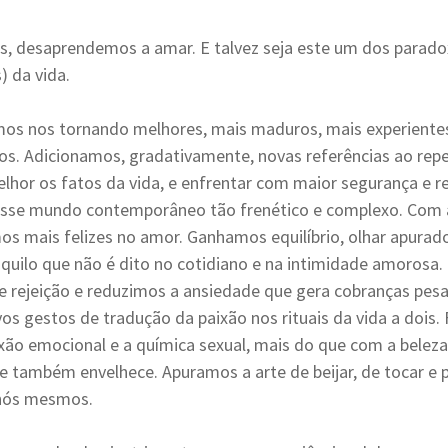
s, desaprendemos a amar. E talvez seja este um dos parado
) da vida.
mos nos tornando melhores, mais maduros, mais experiente
os. Adicionamos, gradativamente, novas referências ao repe
lhor os fatos da vida, e enfrentar com maior segurança e res
esse mundo contemporâneo tão frenético e complexo. Com 
s mais felizes no amor. Ganhamos equilíbrio, olhar apurado
aquilo que não é dito no cotidiano e na intimidade amorosa
 rejeição e reduzimos a ansiedade que gera cobranças pesa
s gestos de tradução da paixão nos rituais da vida a dois.
ão emocional e a química sexual, mais do que com a beleza 
e também envelhece. Apuramos a arte de beijar, de tocar e 
 nós mesmos.