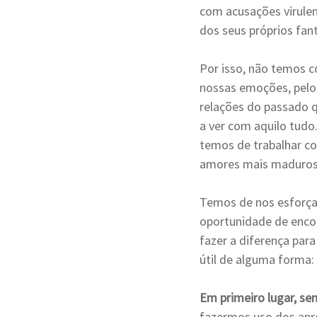
com acusações virulen
dos seus próprios fan
Por isso, não temos c
nossas emoções, pelo 
relações do passado 
a ver com aquilo tudo.
temos de trabalhar co
amores mais maduros
Temos de nos esforçar
oportunidade de encon
fazer a diferença par
útil de alguma forma:
Em primeiro lugar, s
fazermos uso dos apre