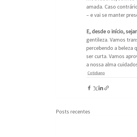
amada. Caso contrário
– e vai se manter pre
E, desde o início, sej
gentileza. Vamos tran
percebendo a beleza q
ser curta. Vamos apro
a nossa alma cuidado
Cotidiano
Posts recentes