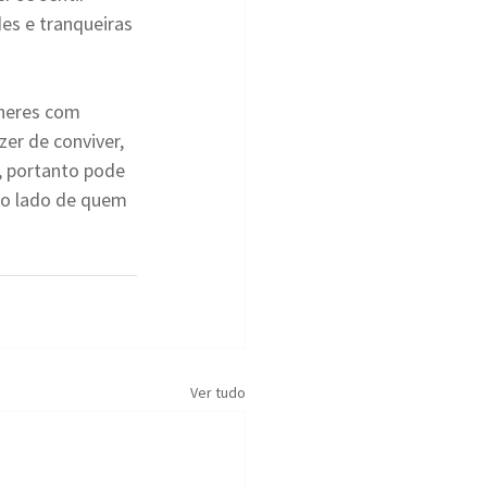
es e tranqueiras 
heres com 
er de conviver, 
, portanto pode 
ao lado de quem 
Ver tudo