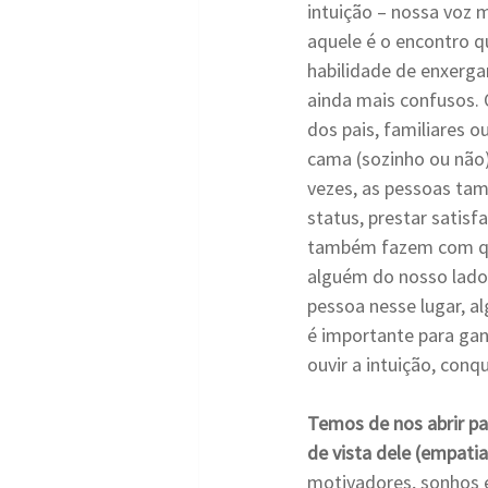
intuição – nossa voz m
aquele é o encontro q
habilidade de enxerga
ainda mais confusos. O
dos pais, familiares o
cama (sozinho ou não),
vezes, as pessoas tam
status, prestar satis
também fazem com que
alguém do nosso lado,
pessoa nesse lugar, a
é importante para ganh
ouvir a intuição, conq
Temos de nos abrir pa
de vista dele (empatia
motivadores, sonhos e