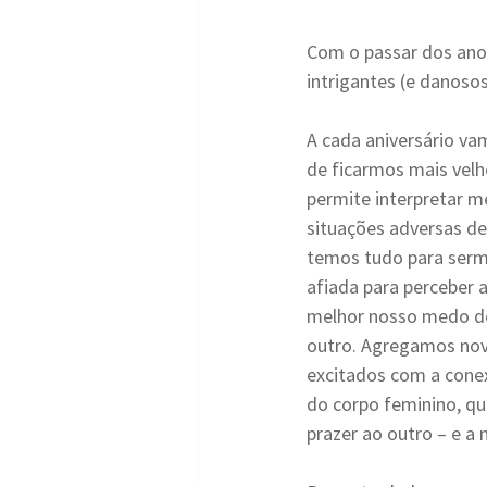
Com o passar dos ano
intrigantes (e danosos
A cada aniversário va
de ficarmos mais velh
permite interpretar me
situações adversas d
temos tudo para sermo
afiada para perceber 
melhor nosso medo de
outro. Agregamos novo
excitados com a conex
do corpo feminino, qu
prazer ao outro – e a