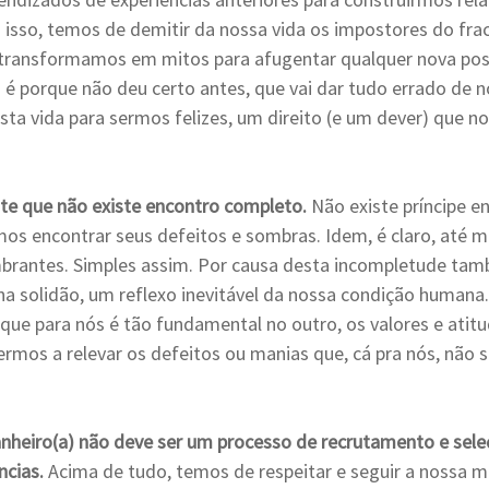
a isso, temos de demitir da nossa vida os impostores do fra
 transformamos em mitos para afugentar qualquer nova poss
 porque não deu certo antes, que vai dar tudo errado de n
sta vida para sermos felizes, um direito (e um dever) que no
e que não existe encontro completo.
 Não existe príncipe e
s encontrar seus defeitos e sombras. Idem, é claro, até 
brantes. Simples assim. Por causa desta incompletude tam
na solidão, um reflexo inevitável da nossa condição humana.
 que para nós é tão fundamental no outro, os valores e atit
ermos a relevar os defeitos ou manias que, cá pra nós, não
nheiro(a) não deve ser um processo de recrutamento e sel
ncias.
 Acima de tudo, temos de respeitar e seguir a nossa m