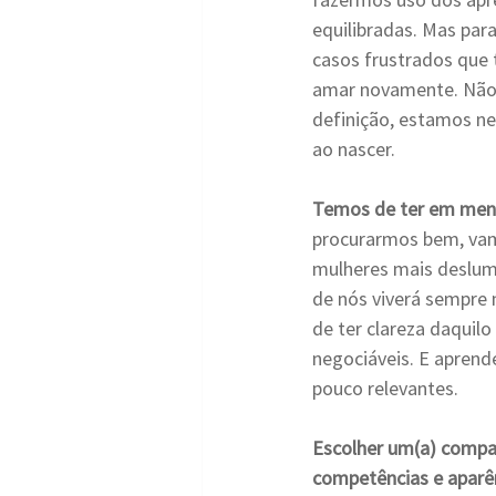
equilibradas. Mas par
casos frustrados que
amar novamente. Não é
definição, estamos ne
ao nascer.
Temos de ter em ment
procurarmos bem, vamo
mulheres mais deslum
de nós viverá sempre 
de ter clareza daquilo
negociáveis. E aprend
pouco relevantes.
Escolher um(a) compa
competências e aparê